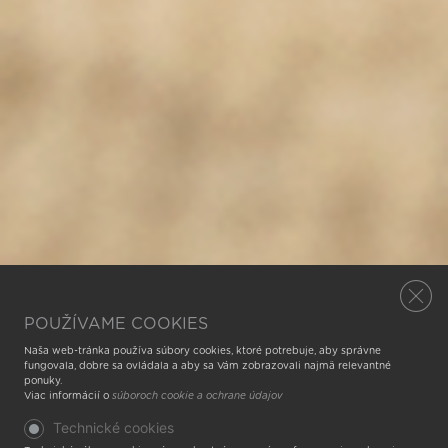
POUŽÍVAME COOKIES
Naša web-tránka používa súbory cookies, ktoré potrebuje, aby správne
fungovala, dobre sa ovládala a aby sa Vám zobrazovali najmä relevantné
ponuky.
Viac informácií o
súboroch cookie a ochrane údajov
Technické cookies